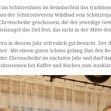
m Schützenhaus im Rennbachtal das traditionel
nnt der Schützenverein Wildbad sein Schützenja
 Ehrenscheibe geschossen, die der jeweilige G
eisnagel das Ziel fest, das nicht in der Mitte de
rn in diesem Jahr erfreulich gut besucht. Der 
er. Mit einem guten Schuss gelang Ihm den Rei
 der Ehrenscheibe im nächsten Jahr und darf dan
skussionen bei Kaffee und Kuchen zum Ausklan