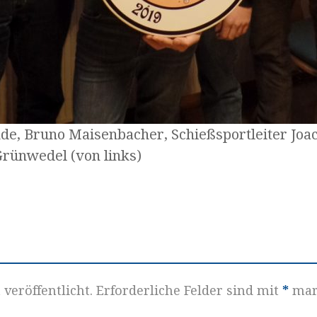
e, Bruno Maisenbacher, Schießsportleiter Joa
rünwedel (von links)
veröffentlicht.
Erforderliche Felder sind mit
*
mar