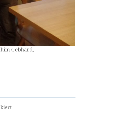
chim Gebhard,
kiert