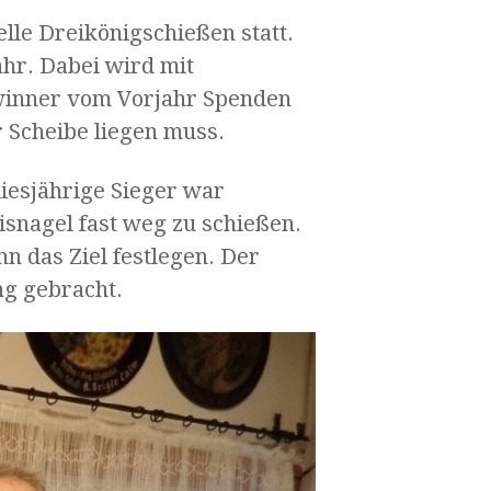
le Dreikönigschießen statt.
hr. Dabei wird mit
ewinner vom Vorjahr Spenden
r Scheibe liegen muss.
diesjährige Sieger war
snagel fast weg zu schießen.
n das Ziel festlegen. Der
g gebracht.